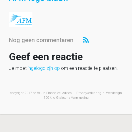
Nog geen commentaren
Geef een reactie
Je moet
ingelogd zijn op
om een reactie te plaatsen.
copyright 2017
de Bruin Financieel Advies •
Privacyverklaring
• Webdesign
100 kilo Grafische Vormgeving